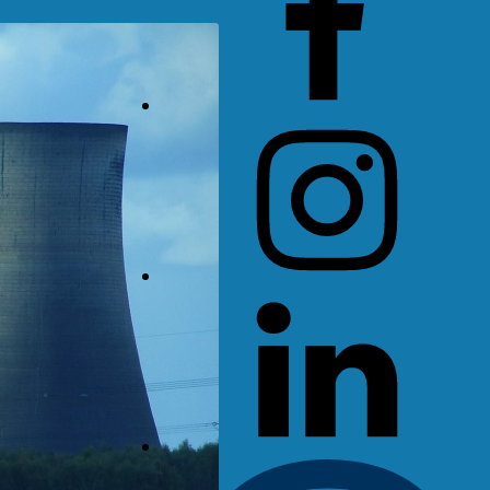
Instagram
LinkedIn
Threads