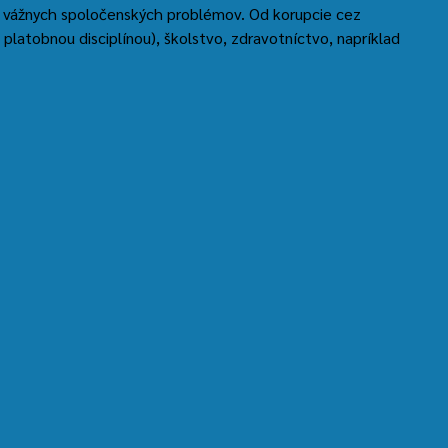
u vážnych spoločenských problémov. Od korupcie cez
 platobnou disciplínou), školstvo, zdravotníctvo, napríklad