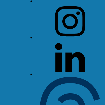
Instagram
LinkedIn
Threads