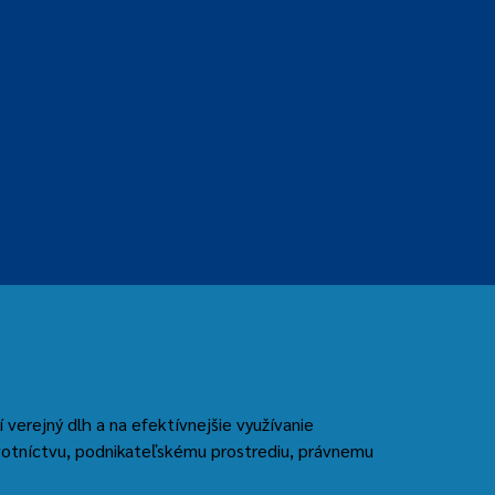
verejný dlh a na efektívnejšie využívanie
votníctvu, podnikateľskému prostrediu, právnemu