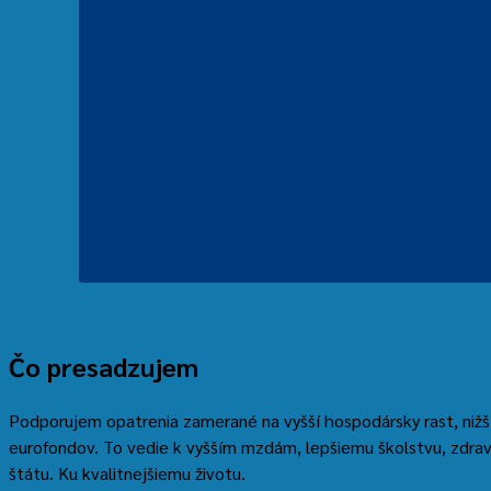
Čo presadzujem
Podporujem opatrenia zamerané na vyšší hospodársky rast, nižší 
eurofondov. To vedie k vyšším mzdám, lepšiemu školstvu, zdra
štátu. Ku kvalitnejšiemu životu.