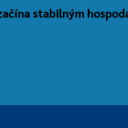
 začína stabilným hospo