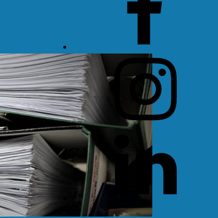
Instagram
LinkedIn
Threads